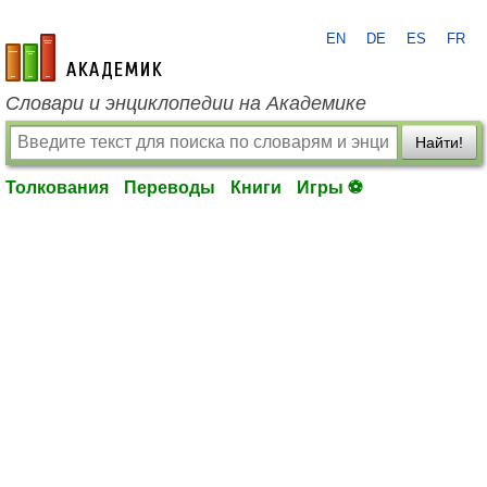
EN
DE
ES
FR
academic.ru
Словари и энциклопедии на Академике
Найти!
Толкования
Переводы
Книги
Игры ⚽