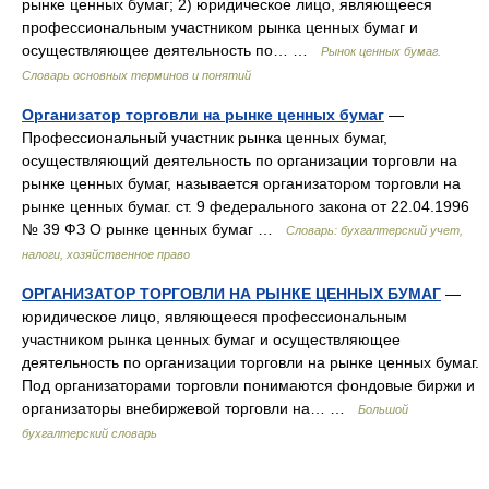
рынке ценных бумаг; 2) юридическое лицо, являющееся
профессиональным участником рынка ценных бумаг и
осуществляющее деятельность по… …
Рынок ценных бумаг.
Словарь основных терминов и понятий
Организатор торговли на рынке ценных бумаг
—
Профессиональный участник рынка ценных бумаг,
осуществляющий деятельность по организации торговли на
рынке ценных бумаг, называется организатором торговли на
рынке ценных бумаг. ст. 9 федерального закона от 22.04.1996
№ 39 ФЗ О рынке ценных бумаг …
Словарь: бухгалтерский учет,
налоги, хозяйственное право
ОРГАНИЗАТОР ТОРГОВЛИ НА РЫНКЕ ЦЕННЫХ БУМАГ
—
юридическое лицо, являющееся профессиональным
участником рынка ценных бумаг и осуществляющее
деятельность по организации торговли на рынке ценных бумаг.
Под организаторами торговли понимаются фондовые биржи и
организаторы внебиржевой торговли на… …
Большой
бухгалтерский словарь