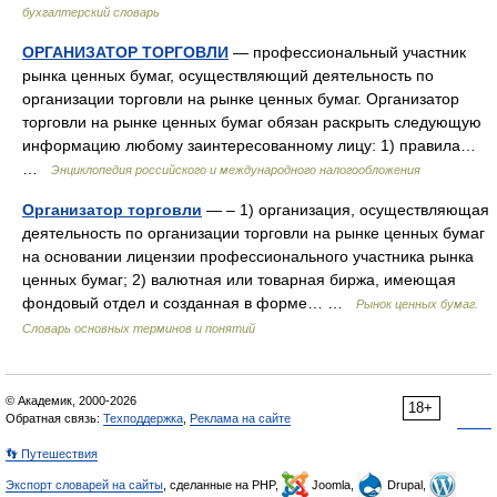
бухгалтерский словарь
ОРГАНИЗАТОР ТОРГОВЛИ
— профессиональный участник
рынка ценных бумаг, осуществляющий деятельность по
организации торговли на рынке ценных бумаг. Организатор
торговли на рынке ценных бумаг обязан раскрыть следующую
информацию любому заинтересованному лицу: 1) правила…
…
Энциклопедия российского и международного налогообложения
Организатор торговли
— – 1) организация, осуществляющая
деятельность по организации торговли на рынке ценных бумаг
на основании лицензии профессионального участника рынка
ценных бумаг; 2) валютная или товарная биржа, имеющая
фондовый отдел и созданная в форме… …
Рынок ценных бумаг.
Словарь основных терминов и понятий
© Академик, 2000-2026
18+
Обратная связь:
Техподдержка
,
Реклама на сайте
👣 Путешествия
Экспорт словарей на сайты
, сделанные на PHP,
Joomla,
Drupal,